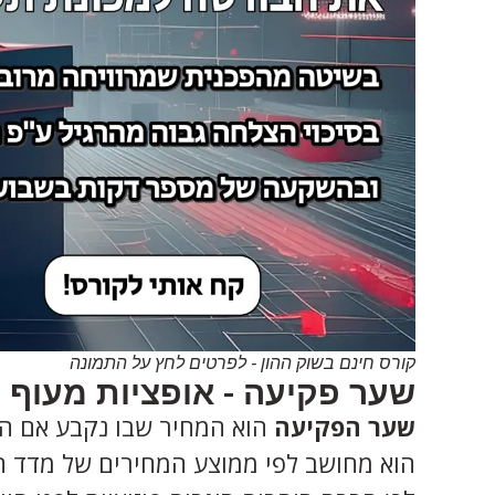
קורס חינם בשוק ההון - לפרטים לחץ על התמונה
שער פקיעה - אופציות מעוף
שער הפקיעה
הוא המחיר שבו נקבע אם הא
הוא מחושב לפי ממוצע המחירים של מדד ת"א 35 ב-30 הדקות הראשונות של יום ה