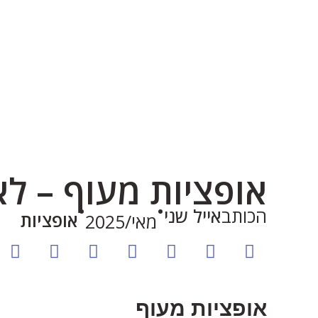
אופציות מעוף – 
.
.
הכותב
אייל שני
אופציות
מאי/2025
אופציות מעוף